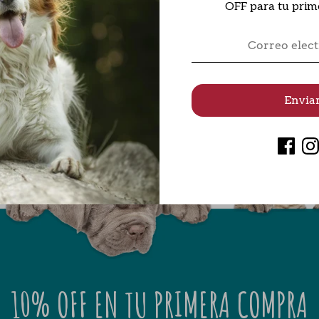
OFF para tu pri
S/. 18.90
S/. 18.90
Envia
10% OFF EN TU PRIMERA COMPRA