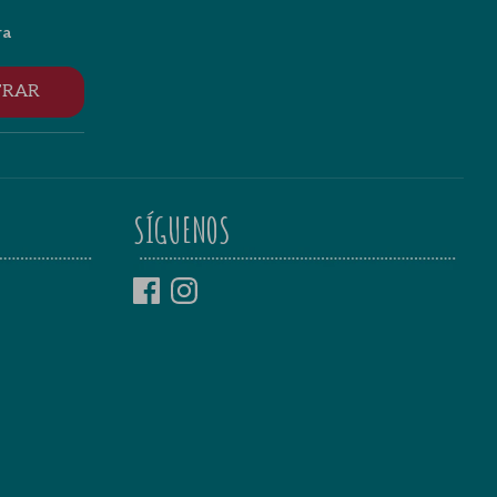
ra
TRAR
SÍGUENOS