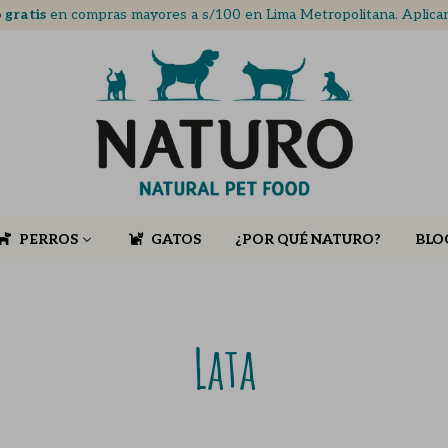
 gratis
en compras mayores a s/100 en Lima Metropolitana. Aplic
PERROS
GATOS
¿POR QUÉ NATURO?
BLO
Lata