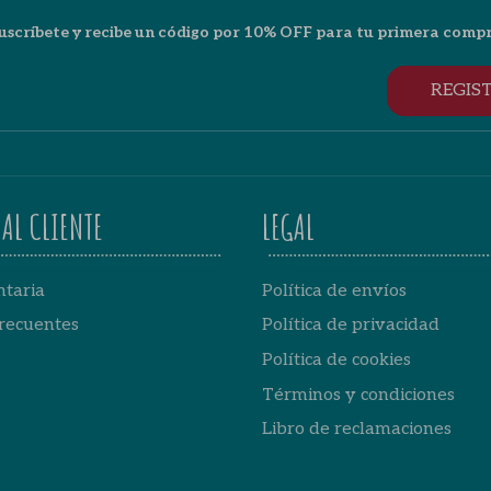
uscríbete y recibe un código por 10% OFF para tu primera comp
REGIS
AL CLIENTE
LEGAL
taria
Política de envíos
recuentes
Política de privacidad
Política de cookies
Términos y condiciones
Libro de reclamaciones